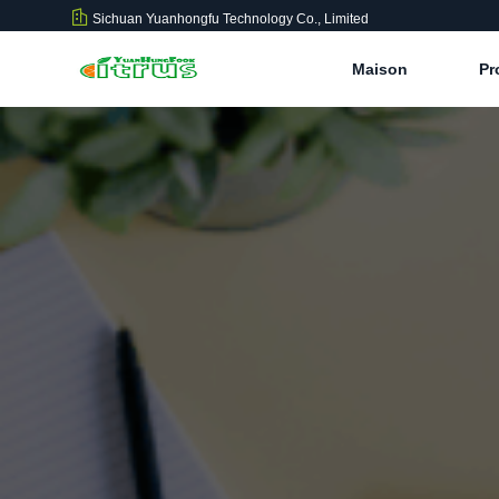
Sichuan Yuanhongfu Technology Co., Limited
Maison
Pr