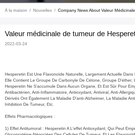
À la maison
/
Nouvelles
/
Company News About Valeur Médicinale
Valeur médicinale de tumeur de Hespereti
2022-03-24
Hesperetin Est Une Flavonoïde Naturelle, Largement Actuelle Dans L
Elle Contient Le Groupe De Carbonyle De Cétone, Groupe D'éther, 
Hesperetin Ne S'accumule Dans Aucun Organe, Et Est Sûr Pour Emp
Antibactérien, Anti-Inflammatoire, Antioxydant, Antiviral, Anti-All
Dérivés Ont Également La Maladie D'anti-Alzheimer, La Maladie Anti
Inhibition De Tumeur, Etc.
Effets Pharmacologiques :
1) Effet Antitumoral : Hesperetin A L'effet Antioxydant, Qui Peu
Glycoprotéine-Négociées Des Cellules De Tumeur, Et Les Flavonoïde