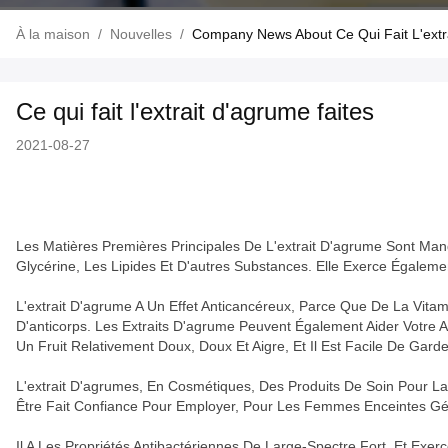
À la maison
/
Nouvelles
/
Company News About Ce Qui Fait L'extr
Ce qui fait l'extrait d'agrume faites
2021-08-27
Les Matières Premières Principales De L'extrait D'agrume Sont Man
Glycérine, Les Lipides Et D'autres Substances. Elle Exerce Égaleme
L'extrait D'agrume A Un Effet Anticancéreux, Parce Que De La Vita
D'anticorps. Les Extraits D'agrume Peuvent Également Aider Votre Ap
Un Fruit Relativement Doux, Doux Et Aigre, Et Il Est Facile De Ga
L'extrait D'agrumes, En Cosmétiques, Des Produits De Soin Pour La P
Être Fait Confiance Pour Employer, Pour Les Femmes Enceintes Gén
Il A Les Propriétés Antibactériennes De Large-Spectre Fort, Et Exer