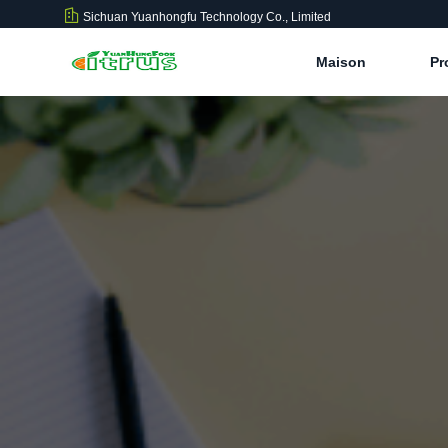
Sichuan Yuanhongfu Technology Co., Limited
Maison
Pr