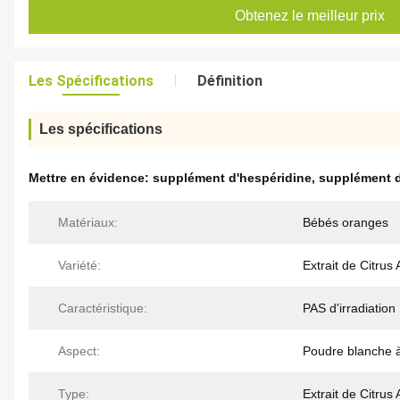
Obtenez le meilleur prix
Les Spécifications
Définition
Les spécifications
Mettre en évidence:
supplément d'hespéridine
,
supplément d
Matériaux:
Bébés oranges
Variété:
Extrait de Citrus
Caractéristique:
PAS d'irradiation
Aspect:
Poudre blanche à
Type:
Extrait de Citrus