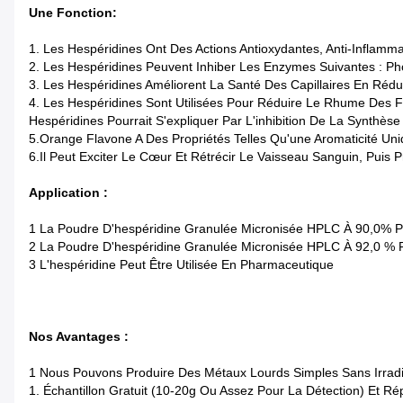
Une Fonction:
1. Les Hespéridines Ont Des Actions Antioxydantes, Anti-Inflamma
2. Les Hespéridines Peuvent Inhiber Les Enzymes Suivantes : 
3. Les Hespéridines Améliorent La Santé Des Capillaires En Rédui
4. Les Hespéridines Sont Utilisées Pour Réduire Le Rhume Des Foi
Hespéridines Pourrait S'expliquer Par L'inhibition De La Synthès
5.Orange Flavone A Des Propriétés Telles Qu'une Aromaticité Un
6.Il Peut Exciter Le Cœur Et Rétrécir Le Vaisseau Sanguin, Puis 
Application :
1 La Poudre D'hespéridine Granulée Micronisée HPLC À 90,0% P
2 La Poudre D'hespéridine Granulée Micronisée HPLC À 92,0 % P
3 L'hespéridine Peut Être Utilisée En Pharmaceutique
Nos Avantages :
1 Nous Pouvons Produire Des Métaux Lourds Simples Sans Irrad
1. Échantillon Gratuit (10-20g Ou Assez Pour La Détection) Et Ré