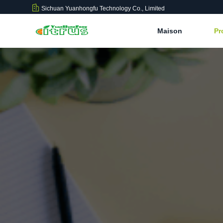
Sichuan Yuanhongfu Technology Co., Limited
Maison
Pr