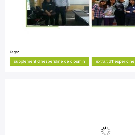
Tags:
supplément d'hespéridine de diosmin
extrait d'hespéridine