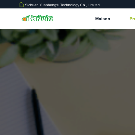
Sichuan Yuanhongfu Technology Co., Limited
Maison
Pr