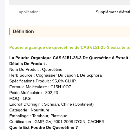
application:
Supplément diététi
Définition
Poudre organique de quercétine de CAS 6151-25-3 extraite 
La Poudre Organique CAS 6151-25-3 De Quercétine A Extrait
Détails De Produit :
Nom De Produit : Quercétine
Herb Source : Cognassier Du Japon L De Scphora
Spécifications Produit : 95,0% CLHP
Formule Moléculaire : C15H10O7
Poids Moléculaire : 302,23
MOQ : 1KG
Endroit D'Oringin : Sichuan, Chine (continent)
Catégorie : Nourriture
Emballage : Tambour, Plastique
Certification : GMP, GV, 9001:2008 D'OIN, CACHER
Quelle Est Poudre De Quercétine ?