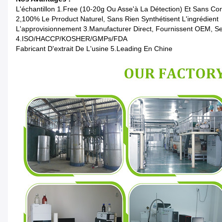
L'échantillon 1.Free (10-20g Ou Asse'à La Détection) Et Sans C
2,100% Le Prroduct Naturel, Sans Rien Synthétisent L'ingrédient
L'approvisionnement 3.Manufacturer Direct, Fournissent OEM, S
4.ISO/HACCP/KOSHER/GMPs/FDA
Fabricant D'extrait De L'usine 5.Leading En Chine