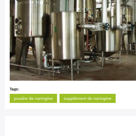
Tags:
poudre de naringine
supplément de naringine