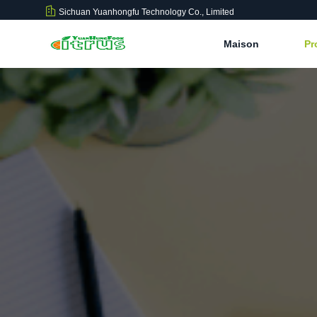
Sichuan Yuanhongfu Technology Co., Limited
Maison
Pr