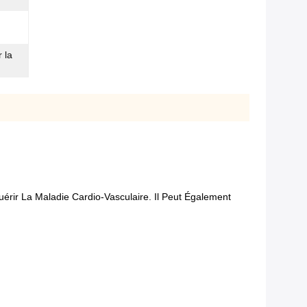
 la
érir La Maladie Cardio-Vasculaire. Il Peut Également