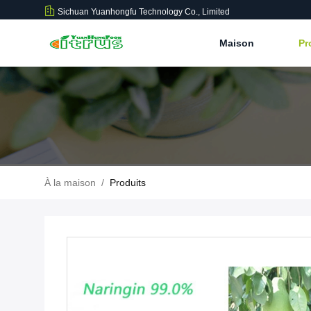
Sichuan Yuanhongfu Technology Co., Limited
Maison
Pr
À la maison
/
Produits