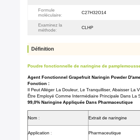
Formule
C27H32O14
moléculaire:
Examinez la
CLHP
méthode:
Définition
Poudre fonctionnelle de naringine de pamplemousse
Agent Fonctionnel Grapefruit Naringin Powder D'am
Fonction :
Il Peut Alléger La Douleur, Le Tranquilliser, Abaisser 
Être Employé Comme Intermédiaire Principale Dans La 
99,0% Naringine Appliquée Dans Pharmaceutique
Nom :
Extrait de naringine
Application :
Pharmaceutique