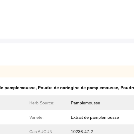
e de pamplemousse
,
Poudre de naringine de pamplemousse
,
Poudre
Herb Source:
Pamplemousse
Variété:
Extrait de pamplemousse
Cas AUCUN:
10236-47-2