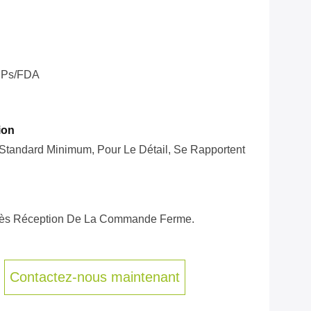
Ps/FDA
ion
t Standard Minimum, Pour Le Détail, Se Rapportent
près Réception De La Commande Ferme.
Contactez-nous maintenant