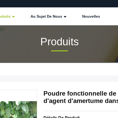
oduits
Au Sujet De Nous
Nouvelles
Produits
Poudre fonctionnelle d
d'agent d'amertume dans
Détails De Produit