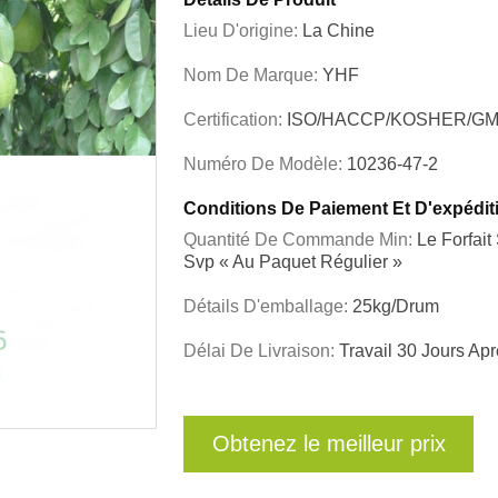
Lieu D'origine:
La Chine
Nom De Marque:
YHF
Certification:
ISO/HACCP/KOSHER/GM
Numéro De Modèle:
10236-47-2
Conditions De Paiement Et D'expédit
Quantité De Commande Min:
Le Forfai
Svp « Au Paquet Régulier »
Détails D'emballage:
25kg/drum
Délai De Livraison:
Travail 30 Jours A
Obtenez le meilleur prix