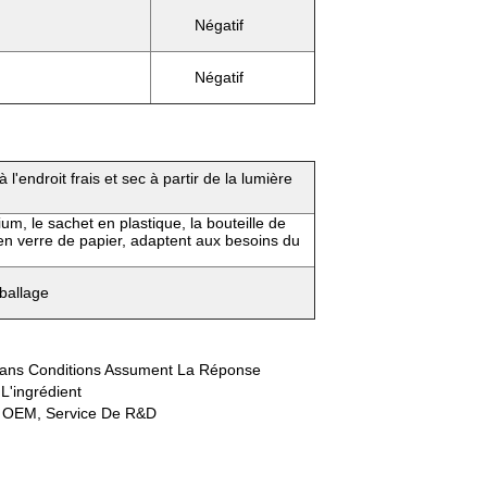
Négatif
Négatif
l'endroit frais et sec à partir de la lumière
um, le sachet en plastique, la bouteille de
en verre de papier, adaptent aux besoins du
ballage
 Sans Conditions Assument La Réponse
L'ingrédient
nt OEM, Service De R&D