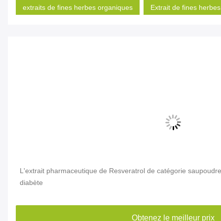
extraits de fines herbes organiques
Extrait de fines herbes
e
L'extrait pharmaceutique de Resveratrol de catégorie saupoud
diabète
Obtenez le meilleur prix