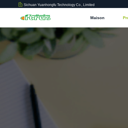
Sichuan Yuanhongfu Technology Co., Limited
Maison
Pr