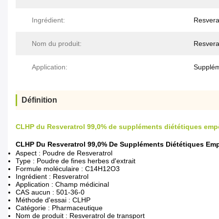
Ingrédient:
Resvera
Nom du produit:
Resverat
Application:
Supplém
Définition
CLHP du Resveratrol 99,0% de suppléments diététiques empêc
CLHP Du Resveratrol 99,0% De Suppléments Diététiques Emp
Aspect : Poudre de Resveratrol
Type : Poudre de fines herbes d'extrait
Formule moléculaire : C14H12O3
Ingrédient : Resveratrol
Application : Champ médicinal
CAS aucun : 501-36-0
Méthode d'essai : CLHP
Catégorie : Pharmaceutique
Nom de produit : Resveratrol de transport