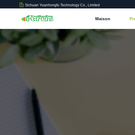
Sichuan Yuanhongfu Technology Co., Limited
Maison
Pr