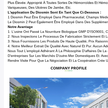
Plus Élevée. Approprié À Toutes Sortes De Hémorroïdes Et Hémor
Variqueuses, Des Ulcères De Jambe, Etc.
L'application Du Diosmin Sont En Tant Que Ci-Dessous :
1 Diosmin Peut Être Employé Dans Pharmaceutial, Champs Médi
Le Diosmin 2 Peut Également Être Employé Dans Des Suppléments
Notre Avantage
1.
L'usine Ont Passé La Nourriture Biologique GMP D'ISO9001, 
2. Nous Inspectons Le Processus De Fabrication Strictement Et
3. Nous Fournissons Les Produits De Haute Qualité, Prix Raisonn
4. Notre Meilleur Extrait De Qualité Avec Naturel Et Pur. Aucun A
Nous Tout L'employé Adhérant À La Philosophie D'affaires De La 
D'entreprises Sur Les Marchés D'outre-Mer Domestiques Et. Av
Rendre Visite Pour Que La Négociation Et La Coopération Crée U