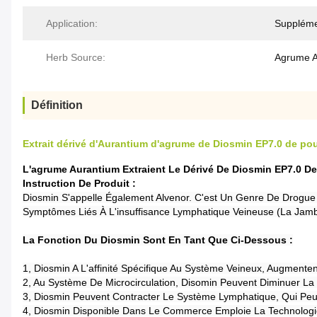
Application:
Supplémen
Herb Source:
Agrume A
Définition
Extrait dérivé d'Aurantium d'agrume de Diosmin EP7.0 de po
L'agrume Aurantium Extraient Le Dérivé De Diosmin EP7.0 De
Instruction De Produit :
Diosmin S'appelle Également Alvenor. C'est Un Genre De Drogu
Symptômes Liés À L'insuffisance Lymphatique Veineuse (la Jambe
La Fonction Du Diosmin Sont En Tant Que Ci-Dessous :
1, Diosmin A L'affinité Spécifique Au Système Veineux, Augmenten
2, Au Système De Microcirculation, Disomin Peuvent Diminuer La 
3, Diosmin Peuvent Contracter Le Système Lymphatique, Qui Pe
4, Diosmin Disponible Dans Le Commerce Emploie La Technologie 