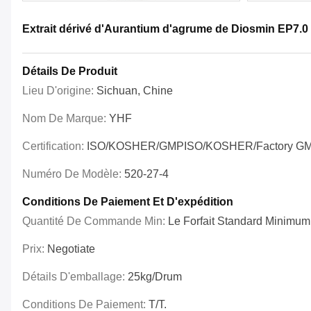
Extrait dérivé d'Aurantium d'agrume de Diosmin EP7.0
Détails De Produit
Lieu D'origine:
Sichuan, Chine
Nom De Marque:
YHF
Certification:
ISO/KOSHER/GMPISO/KOSHER/Factory G
Numéro De Modèle:
520-27-4
Conditions De Paiement Et D'expédition
Quantité De Commande Min:
Le Forfait Standard Minimum
Prix:
Negotiate
Détails D'emballage:
25kg/drum
Conditions De Paiement:
T/T.