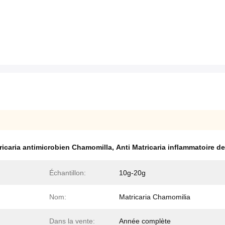
ricaria antimicrobien Chamomilla
,
Anti Matricaria inflammatoire d
Échantillon:
10g-20g
Nom:
Matricaria Chamomilia
Dans la vente:
Année complète