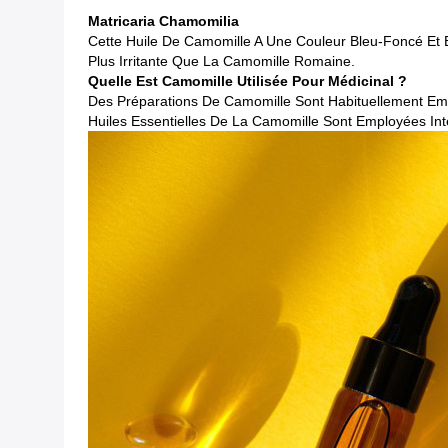
Matricaria Chamomilia
Cette Huile De Camomille A Une Couleur Bleu-Foncé Et 
Plus Irritante Que La Camomille Romaine.
Quelle Est Camomille Utilisée Pour Médicinal ?
Des Préparations De Camomille Sont Habituellement E
Huiles Essentielles De La Camomille Sont Employées In