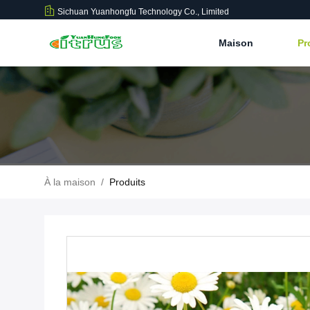
Sichuan Yuanhongfu Technology Co., Limited
Maison
Pr
À la maison
/
Produits