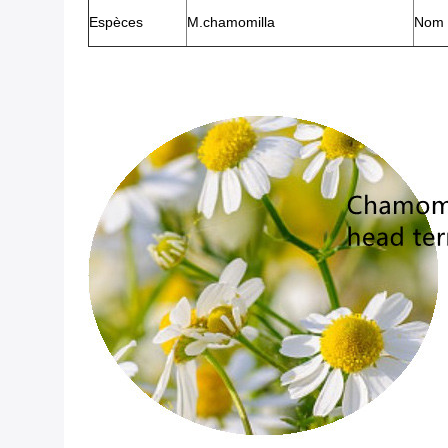
Espèces
M.chamomilla
Nom 