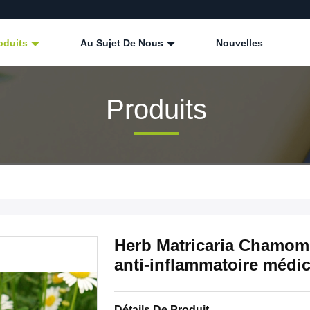
oduits
Au Sujet De Nous
Nouvelles
Produits
Herb Matricaria Chamomi
anti-inflammatoire médic
Détails De Produit