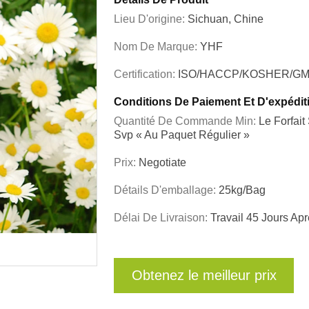
Lieu D'origine:
Sichuan, Chine
Nom De Marque:
YHF
Certification:
ISO/HACCP/KOSHER/GM
Conditions De Paiement Et D'expédit
Quantité De Commande Min:
Le Forfai
Svp « Au Paquet Régulier »
Prix:
Negotiate
Détails D'emballage:
25kg/Bag
Délai De Livraison:
Travail 45 Jours A
Obtenez le meilleur prix