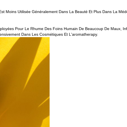
Est Moins Utilisée Généralement Dans La Beauté Et Plus Dans La Méde
mployées Pour Le Rhume Des Foins Humain De Beaucoup De Maux, Inf
tensivement Dans Les Cosmétiques Et L'aromatherapy.