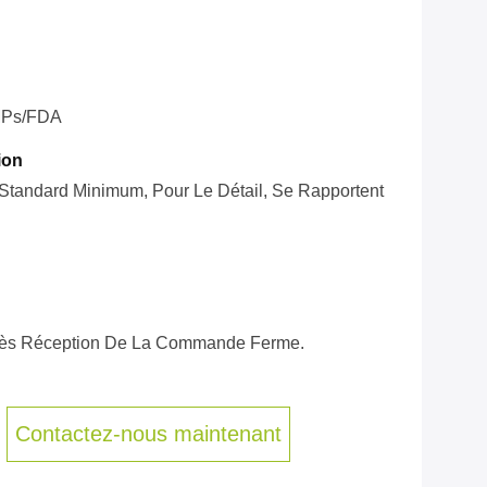
Ps/FDA
ion
t Standard Minimum, Pour Le Détail, Se Rapportent
près Réception De La Commande Ferme.
Contactez-nous maintenant