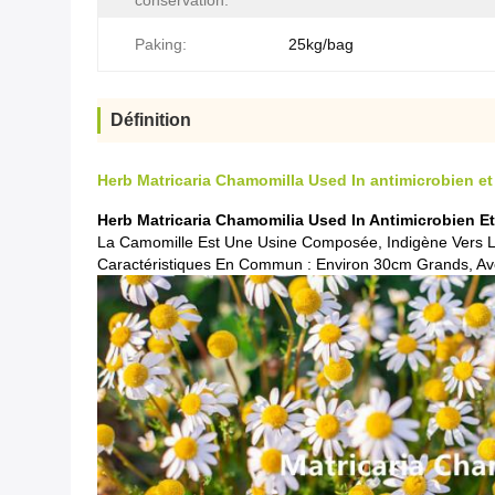
conservation:
Paking:
25kg/bag
Définition
Herb Matricaria Chamomilla Used In antimicrobien et
Herb Matricaria Chamomilia Used In Antimicrobien Et
La Camomille Est Une Usine Composée, Indigène Vers L
Caractéristiques En Commun : Environ 30cm Grands, Ave