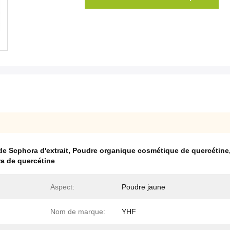
e Scphora d'extrait
,
Poudre organique cosmétique de quercétine
a de quercétine
Aspect:
Poudre jaune
Nom de marque:
YHF