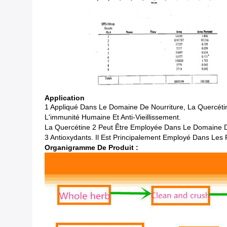
Application
1 Appliqué Dans Le Domaine De Nourriture, La Quercéti
L'immunité Humaine Et Anti-Vieillissement.
La Quercétine 2 Peut Être Employée Dans Le Domaine D
3 Antioxydants. Il Est Principalement Employé Dans Les 
Organigramme De Produit :