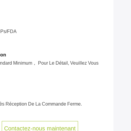
Ps/FDA
ion
tandard Minimum， Pour Le Détail, Veuillez Vous
près Réception De La Commande Ferme.
Contactez-nous maintenant