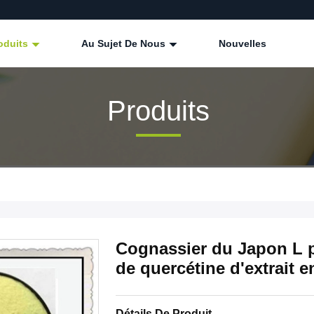
oduits
Au Sujet De Nous
Nouvelles
Produits
Cognassier du Japon L 
de quercétine d'extrait 
Détails De Produit