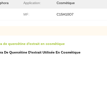
cphora
Application:
Cosmétique
MF:
C15H10O7
 de quercétine d'extrait en cosmétique
 De Quercétine D'extrait Utilisée En Cosmétique