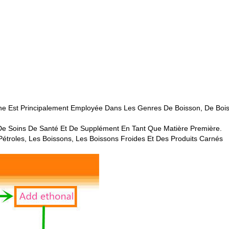
ne Est Principalement Employée Dans Les Genres De Boisson, De Bois
e Soins De Santé Et De Supplément En Tant Que Matière Première.
Pétroles, Les Boissons, Les Boissons Froides Et Des Produits Carnés