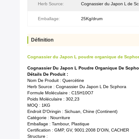
Herb Source:
Cognassier du Japon L de S
Emballage:
25Kg/drum
Définition
Cognassier du Japon L poudre organique de Scphora
Cognassier Du Japon L Poudre Organique De Scphora
Détails De Produit :
Nom De Produit : Quercétine
Herb Source : Cognassier Du Japon L De Scphora
Formule Moléculaire : C15H10O7
Poids Moléculaire : 302,23
MOQ : 1KG
Endroit D'Oringin : Sichuan, Chine (continent)
Catégorie : Nourriture
Emballage : Tambour, Plastique
Certification : GMP, GV, 9001:2008 D'OIN, CACHER
Structure :