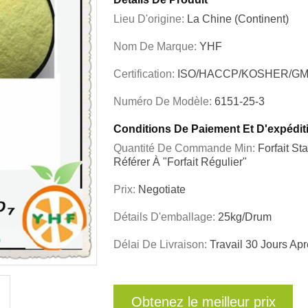
Lieu D'origine:
La Chine (continent)
Nom De Marque:
YHF
Certification:
ISO/HACCP/KOSHER/GM
Numéro De Modèle:
6151-25-3
Conditions De Paiement Et D'expédit
Quantité De Commande Min:
Forfait S
Référer À "forfait Régulier"
Prix:
Negotiate
Détails D'emballage:
25kg/drum
Délai De Livraison:
Travail 30 Jours A
Obtenez le meilleur prix