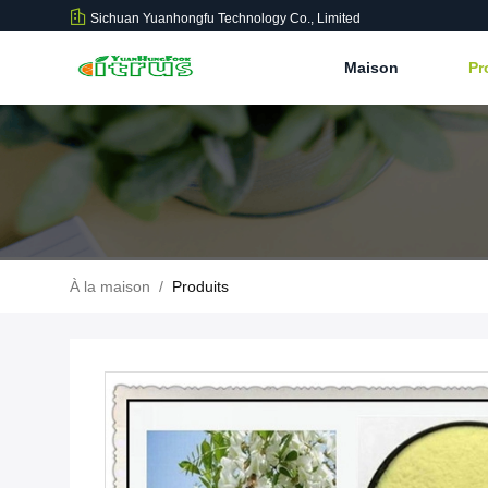
Sichuan Yuanhongfu Technology Co., Limited
Maison
Pr
À la maison
/
Produits