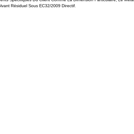
vant Résiduel Sous EC32/2009 Directif.