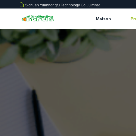
Sichuan Yuanhongfu Technology Co., Limited
Maison
Pr