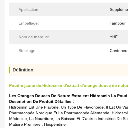
Application:
Supplémen
Emballage:
Tambour, r
Nom de marque:
YHF
Stockage:
Conteneu
Définition
Poudre jaune de Hidrosmin d'extrait d'orange douce de natu
Les Oranges Douces De Nature Extraient Hidrosmin La Poud
Description De Produit Détaillée :
Hidrosmin Est Une Flavone, Un Type De Flavonoïde. Il Est Un Vaso
Pharmacopée Nordique Et La Pharmacopée Allemande. Hidrosmin Es
Médecine, La Nourriture, La Boisson Et D'autres Industries De So
Matière Première : Hespéridine