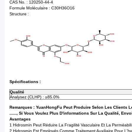
CAS No. : 120250-44-4
Formule Moléculaire : C30H36O16
Structure :
Spécifications :
Qualité
Analysez (CLHP) : ≥85.0%
Remarques : YuanHongFu Peut Produire Selon Les Clients Les
......, Si Vous Voulez Plus D'informations Sur La Qualité, Env
Avantages
1 Hidrosmin Peut Réduire La Fragilité Vasculaire Et La Perméabil
2 Hidrosmin Est Employés Comme Traitement Auxiliaire Pour L'hyp