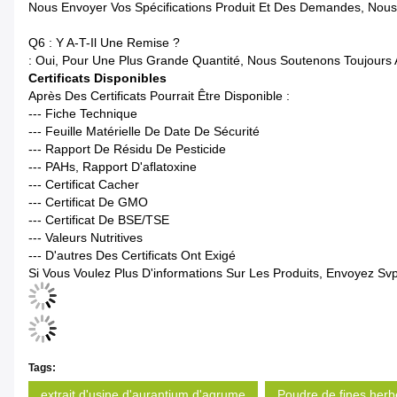
Nous Envoyer Vos Spécifications Produit Et Des Demandes, Nou
Q6 : Y A-T-Il Une Remise ?
: Oui, Pour Une Plus Grande Quantité, Nous Soutenons Toujours A
Certificats Disponibles
Après Des Certificats Pourrait Être Disponible :
--- Fiche Technique
--- Feuille Matérielle De Date De Sécurité
--- Rapport De Résidu De Pesticide
--- PAHs, Rapport D'aflatoxine
--- Certificat Cacher
--- Certificat De GMO
--- Certificat De BSE/TSE
--- Valeurs Nutritives
--- D'autres Des Certificats Ont Exigé
Si Vous Voulez Plus D'informations Sur Les Produits, Envoyez Sv
Tags:
extrait d'usine d'aurantium d'agrume
Poudre de fines herbe