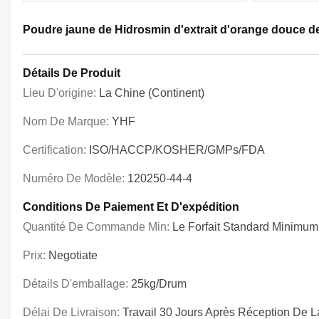
Poudre jaune de Hidrosmin d'extrait d'orange douce d
Détails De Produit
Lieu D'origine:
La Chine (continent)
Nom De Marque:
YHF
Certification:
ISO/HACCP/KOSHER/GMPs/FDA
Numéro De Modèle:
120250-44-4
Conditions De Paiement Et D'expédition
Quantité De Commande Min:
Le Forfait Standard Minimum
Prix:
Negotiate
Détails D'emballage:
25kg/drum
Délai De Livraison:
Travail 30 Jours Après Réception De