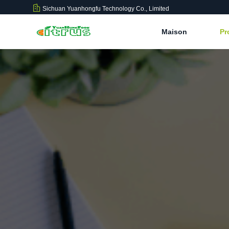
Sichuan Yuanhongfu Technology Co., Limited
Maison
Pr