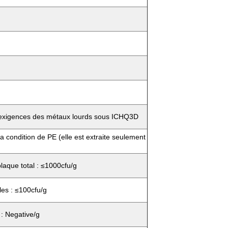
exigences des métaux lourds sous ICHQ3D
a condition de PE (elle est extraite seulement
aque total : ≤1000cfu/g
es : ≤100cfu/g
 : Negative/g