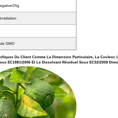
egative/25g
rradiation
t de GMO
iques Du Client Comme La Dimension Particulaire, La Couleur, La
us EC1881/2006 Et Le Dissolvant Résiduel Sous EC32/2009 Direct