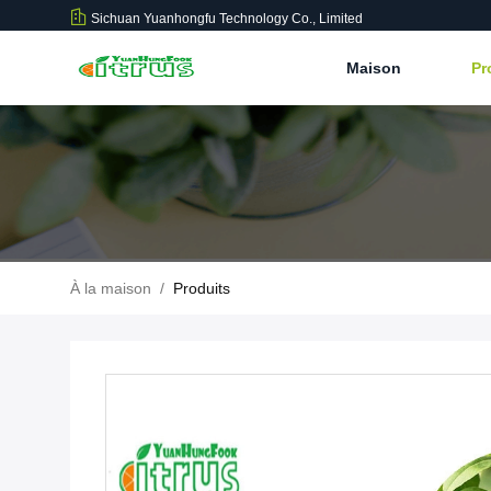
Sichuan Yuanhongfu Technology Co., Limited
Maison
Pr
À la maison
/
Produits