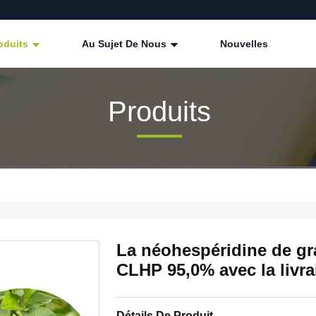
oduits
Au Sujet De Nous
Nouvelles
Produits
La néohespéridine de gr
CLHP 95,0% avec la livra
Détails De Produit