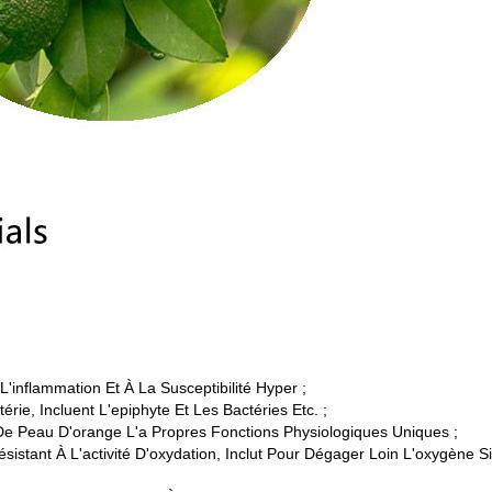
inflammation Et À La Susceptibilité Hyper ;
ie, Incluent L'epiphyte Et Les Bactéries Etc. ;
De Peau D'orange L'a Propres Fonctions Physiologiques Uniques ;
stant À L'activité D'oxydation, Inclut Pour Dégager Loin L'oxygène S