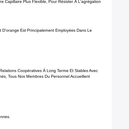
 Capillaire Plus Flexible, Pour Résister À L'agrégation
 Et D'orange Est Principalement Employées Dans Le
s Relations Coopératives À Long Terme Et Stables Avec
més, Tous Nos Membres Du Personnel Accueillent
onnes.