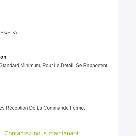
Ps/FDA
ion
t Standard Minimum, Pour Le Détail, Se Rapportent
près Réception De La Commande Ferme.
Contactez-nous maintenant