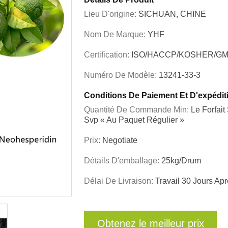
Lieu D'origine:
SICHUAN, CHINE
Nom De Marque:
YHF
Certification:
ISO/HACCP/KOSHER/GM
Numéro De Modèle:
13241-33-3
Conditions De Paiement Et D'expédit
Quantité De Commande Min:
Le Forfai
Svp « Au Paquet Régulier »
Prix:
Negotiate
Détails D'emballage:
25kg/drum
Délai De Livraison:
Travail 30 Jours A
Obtenez le meilleur prix