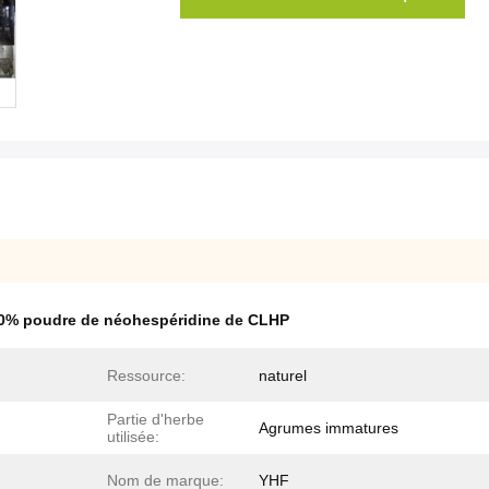
0% poudre de néohespéridine de CLHP
Ressource:
naturel
Partie d'herbe
Agrumes immatures
utilisée:
Nom de marque:
YHF