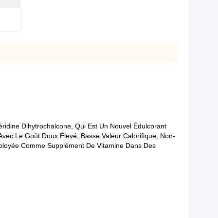
ridine Dihytrochalcone, Qui Est Un Nouvel Édulcorant
vec Le Goût Doux Élevé, Basse Valeur Calorifique, Non-
st Employée Comme Supplément De Vitamine Dans Des