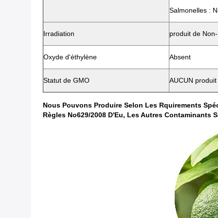
Salmonelles : N
Irradiation
produit de Non-i
Oxyde d'éthylène
Absent
Statut de GMO
AUCUN produi
Nous Pouvons Produire Selon Les Rquirements Spécif
Règles No629/2008 D'Eu, Les Autres Contaminants So