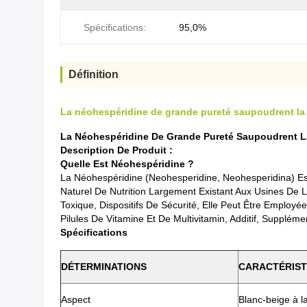
Spécifications:
95,0%
Définition
La néohespéridine de grande pureté saupoudrent la 
La Néohespéridine De Grande Pureté Saupoudrent L
Description De Produit :
Quelle Est Néohespéridine ?
La Néohespéridine (Neohesperidine, Neohesperidina) Es
Naturel De Nutrition Largement Existant Aux Usines De
Toxique, Dispositifs De Sécurité, Elle Peut Être Emplo
Pilules De Vitamine Et De Multivitamin, Additif, Supplémen
Spécifications
DÉTERMINATIONS
CARACTÉRIST
Aspect
Blanc-beige à l