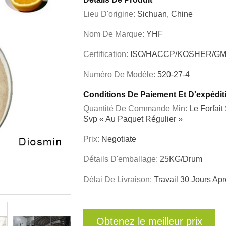
Lieu D'origine:
Sichuan, Chine
Nom De Marque:
YHF
Certification:
ISO/HACCP/KOSHER/GM
Numéro De Modèle:
520-27-4
Conditions De Paiement Et D'expédit
Quantité De Commande Min:
Le Forfai
Svp « Au Paquet Régulier »
Prix:
Negotiate
Détails D'emballage:
25KG/drum
Délai De Livraison:
Travail 30 Jours A
Obtenez le meilleur prix