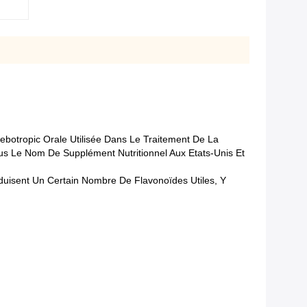
botropic Orale Utilisée Dans Le Traitement De La
s Le Nom De Supplément Nutritionnel Aux Etats-Unis Et
oduisent Un Certain Nombre De Flavonoïdes Utiles, Y