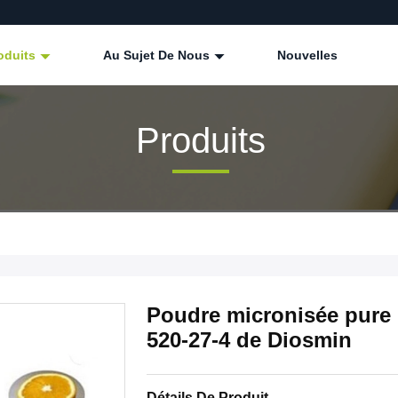
oduits
Au Sujet De Nous
Nouvelles
Produits
Poudre micronisée pure 
520-27-4 de Diosmin
Détails De Produit