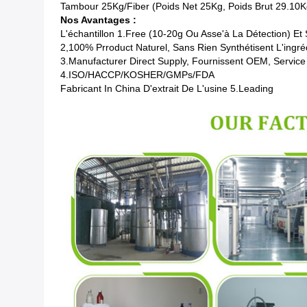
Tambour 25Kg/Fiber (poids Net 25Kg, Poids Brut 29.10K
Nos Avantages :
L'échantillon 1.Free (10-20g Ou Asse'à La Détection) 
2,100% Prroduct Naturel, Sans Rien Synthétisent L'ingré
3.Manufacturer Direct Supply, Fournissent OEM, Servic
4.ISO/HACCP/KOSHER/GMPs/FDA
Fabricant In China D'extrait De L'usine 5.Leading