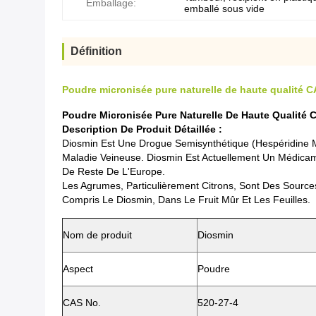
Emballage:
emballé sous vide
Définition
Poudre micronisée pure naturelle de haute qualité 
Poudre Micronisée Pure Naturelle De Haute Qualité 
Description De Produit Détaillée :
Diosmin Est Une Drogue Semisynthétique (hespéridine M
Maladie Veineuse. Diosmin Est Actuellement Un Médicam
De Reste De L'Europe.
Les Agrumes, Particulièrement Citrons, Sont Des Source
Compris Le Diosmin, Dans Le Fruit Mûr Et Les Feuilles.
Nom de produit
Diosmin
Aspect
Poudre
CAS No.
520-27-4