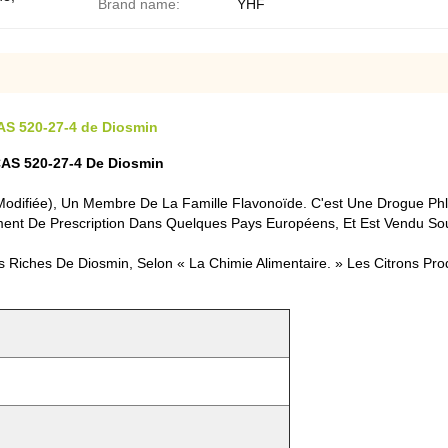
Brand name:
YHF
CAS 520-27-4 de Diosmin
CAS 520-27-4 De Diosmin
odifiée), Un Membre De La Famille Flavonoïde. C'est Une Drogue Phle
ent De Prescription Dans Quelques Pays Européens, Et Est Vendu Sou
s Riches De Diosmin, Selon « La Chimie Alimentaire. » Les Citrons Pr