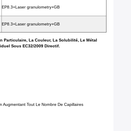
EP8.3+Laser granulometry+GB
EP8.3+Laser granulometry+GB
rticulaire, La Couleur, La Solubilité, Le Métal
duel Sous EC32/2009 Directif.
En Augmentant Tout Le Nombre De Capillaires