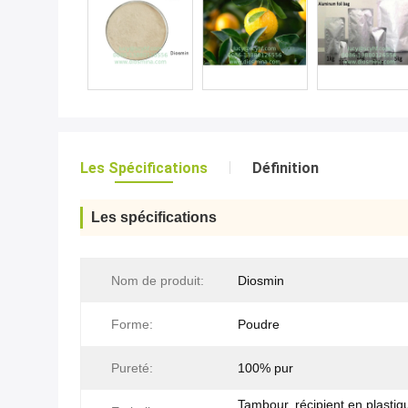
Les Spécifications
Définition
Les spécifications
Nom de produit:
Diosmin
Forme:
Poudre
Pureté:
100% pur
Tambour, récipient en plastiq