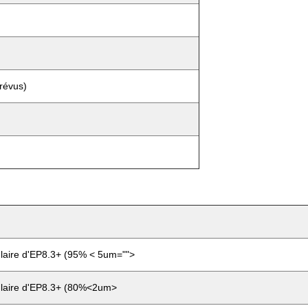
révus)
ulaire d'EP8.3+ (95% < 5um="">
ulaire d'EP8.3+ (80%<2um>