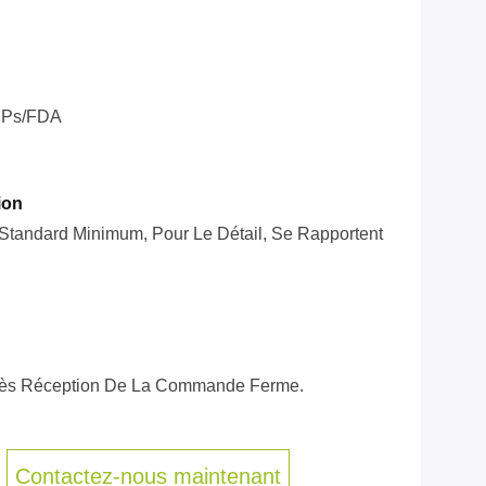
Ps/FDA
ion
t Standard Minimum, Pour Le Détail, Se Rapportent
près Réception De La Commande Ferme.
Contactez-nous maintenant