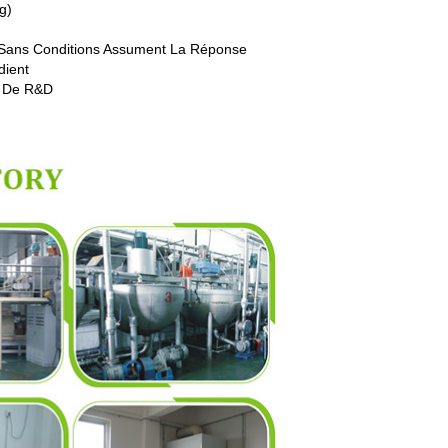
g)
Et Sans Conditions Assument La Réponse
dient
e De R&D