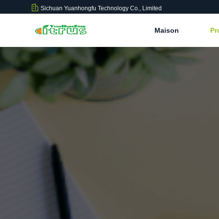
Sichuan Yuanhongfu Technology Co., Limited
Maison
Pr