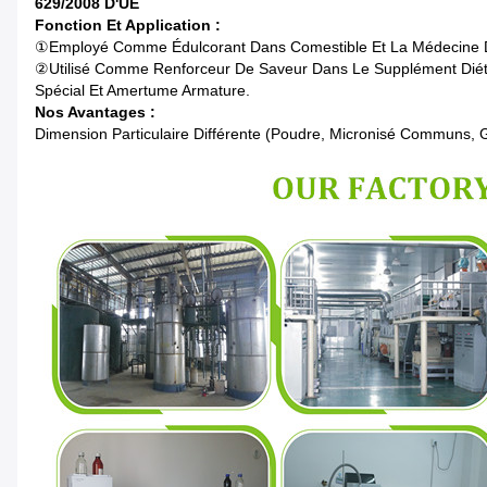
629/2008 D'UE
Fonction Et Application :
①Employé Comme Édulcorant Dans Comestible Et La Médecine Dus 
②Utilisé Comme Renforceur De Saveur Dans Le Supplément Diététi
Spécial Et Amertume Armature.
Nos Avantages :
Dimension Particulaire Différente (poudre, Micronisé Communs, Gr