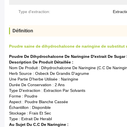
Type d'extraction:
Extract
Définition
Poudre saine de dihydrochalcone de naringine de substitut 
Poudre De Dihydrochalcone De Naringine D'extrait De Sugar 
Description De Produit Détaillée :
Nom De Produit : Dihydrochalcone De Naringine (C.C De Naringi
Herb Source : Osbeck De Grandis D'agrume
Une Partie D'herbe Utilisée : Naringine
Durée De Conservation : 2 Ans
Type D'extraction : Extraction Par Solvants
Forme : Poudre
Aspect : Poudre Blanche Cassée
Échantillon : Disponible
Stockage : Frais Et Sec
Type : Extrait De Herabl
Au Sujet Du C.C De Naringine :