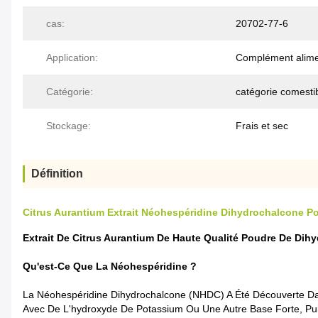
cas:
20702-77-6
Application:
Complément alime
Catégorie:
catégorie comesti
Stockage:
Frais et sec
Définition
Citrus Aurantium Extrait Néohespéridine Dihydrochalcone 
Extrait De Citrus Aurantium De Haute Qualité Poudre De D
Qu'est-Ce Que La Néohespéridine ?
La Néohespéridine Dihydrochalcone (NHDC) A Été Découverte Da
Avec De L'hydroxyde De Potassium Ou Une Autre Base Forte, Pu