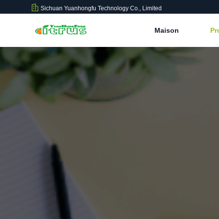
Sichuan Yuanhongfu Technology Co., Limited
Maison
Pr