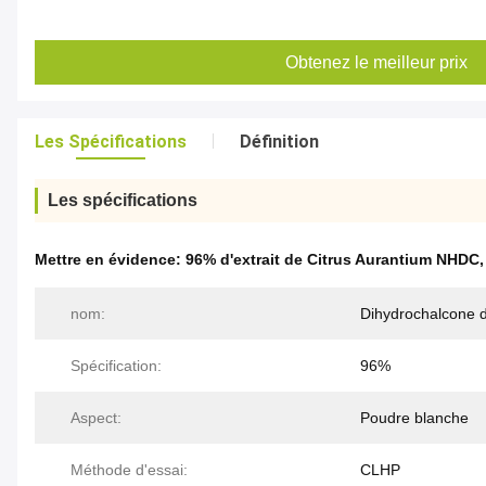
Obtenez le meilleur prix
Les Spécifications
Définition
Les spécifications
Mettre en évidence:
96% d'extrait de Citrus Aurantium NHDC
nom:
Dihydrochalcone 
Spécification:
96%
Aspect:
Poudre blanche
Méthode d'essai:
CLHP