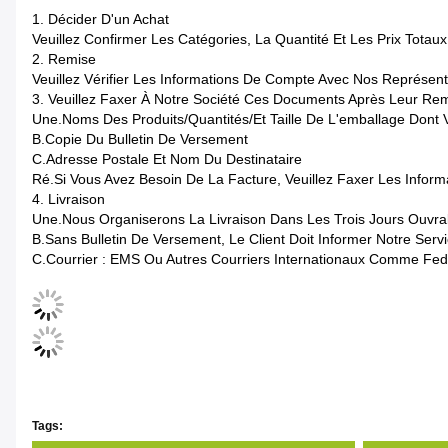
1. Décider D'un Achat
Veuillez Confirmer Les Catégories, La Quantité Et Les Prix Tota
2. Remise
Veuillez Vérifier Les Informations De Compte Avec Nos Représe
3. Veuillez Faxer À Notre Société Ces Documents Après Leur Rem
Une.Noms Des Produits/quantités/et Taille De L'emballage Dont 
B.Copie Du Bulletin De Versement
C.Adresse Postale Et Nom Du Destinataire
Ré.Si Vous Avez Besoin De La Facture, Veuillez Faxer Les Informa
4. Livraison
Une.Nous Organiserons La Livraison Dans Les Trois Jours Ouvra
B.Sans Bulletin De Versement, Le Client Doit Informer Notre Se
C.Courrier : EMS Ou Autres Courriers Internationaux Comme Fed
Tags: