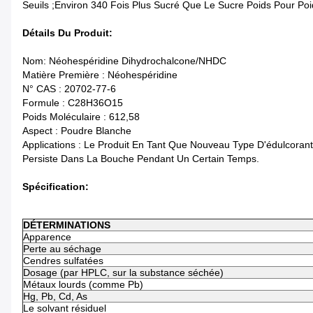
Seuils ;environ 340 Fois Plus Sucré Que Le Sucre Poids Pour Poi
Détails Du Produit:
Nom: Néohespéridine Dihydrochalcone/NHDC
Matière Première : Néohespéridine
N° CAS : 20702-77-6
Formule : C28H36O15
Poids Moléculaire : 612,58
Aspect : Poudre Blanche
Applications : Le Produit En Tant Que Nouveau Type D'édulcoran
Persiste Dans La Bouche Pendant Un Certain Temps.
Spécification:
DÉTERMINATIONS
Apparence
Perte au séchage
Cendres sulfatées
Dosage (par HPLC, sur la substance séchée)
Métaux lourds (comme Pb)
Hg, Pb, Cd, As
Le solvant résiduel