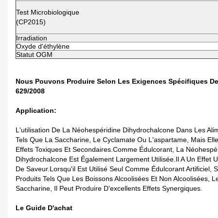
Test Microbiologique
(CP2015)
Irradiation
Oxyde d'éthylène
Statut OGM
Nous Pouvons Produire Selon Les Exigences Spécifiques Des
629/2008
Application:
L'utilisation De La Néohespéridine Dihydrochalcone Dans Les A
Tels Que La Saccharine, Le Cyclamate Ou L'aspartame, Mais Elle
Effets Toxiques Et Secondaires.Comme Édulcorant, La Néohespéri
Dihydrochalcone Est Également Largement Utilisée.Il A Un Effet 
De Saveur.Lorsqu'il Est Utilisé Seul Comme Édulcorant Artificie
Produits Tels Que Les Boissons Alcoolisées Et Non Alcoolisées, L
Saccharine, Il Peut Produire D'excellents Effets Synergiques.
Le Guide D'achat