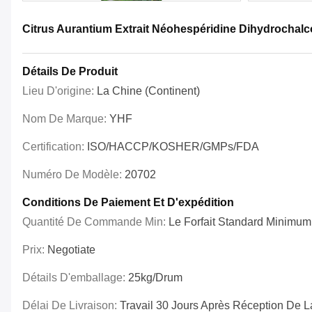
Citrus Aurantium Extrait Néohespéridine Dihydrocha
Détails De Produit
Lieu D'origine:
La Chine (continent)
Nom De Marque:
YHF
Certification:
ISO/HACCP/KOSHER/GMPs/FDA
Numéro De Modèle:
20702
Conditions De Paiement Et D'expédition
Quantité De Commande Min:
Le Forfait Standard Minimum
Prix:
Negotiate
Détails D'emballage:
25kg/drum
Délai De Livraison:
Travail 30 Jours Après Réception De