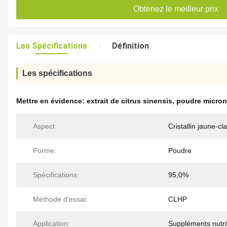
Obtenez le meilleur prix
Les Spécifications
Définition
Les spécifications
Mettre en évidence:
extrait de citrus sinensis
,
poudre micron
Aspect:
Cristallin jaune-cla
Forme:
Poudre
Spécifications:
95,0%
Méthode d'essai:
CLHP
Application:
Suppléments nutri