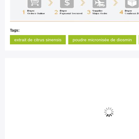
Tags:
extrait de citrus sinensis
poudre micronisée de diosmin