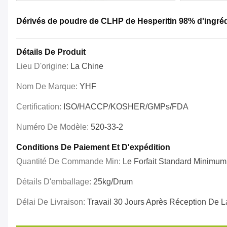
Dérivés de poudre de CLHP de Hesperitin 98% d'ingréd
Détails De Produit
Lieu D'origine:
La Chine
Nom De Marque:
YHF
Certification:
ISO/HACCP/KOSHER/GMPs/FDA
Numéro De Modèle:
520-33-2
Conditions De Paiement Et D'expédition
Quantité De Commande Min:
Le Forfait Standard Minimum
Détails D'emballage:
25kg/drum
Délai De Livraison:
Travail 30 Jours Après Réception De