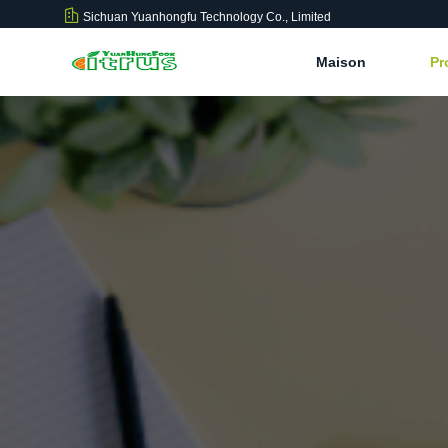
Sichuan Yuanhongfu Technology Co., Limited
Maison
Pr