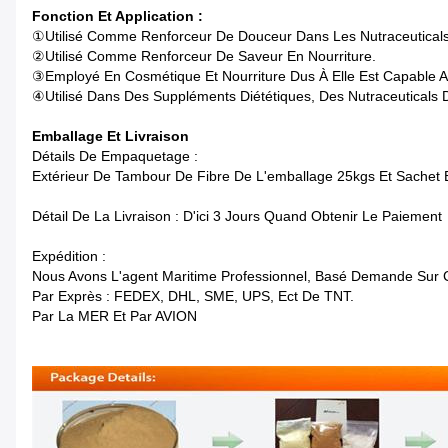
Fonction Et Application :
①Utilisé Comme Renforceur De Douceur Dans Les Nutraceuticals
②Utilisé Comme Renforceur De Saveur En Nourriture.
③Employé En Cosmétique Et Nourriture Dus À Elle Est Capable An
④Utilisé Dans Des Suppléments Diététiques, Des Nutraceuticals Du
Emballage Et Livraison
Détails De Empaquetage :
Extérieur De Tambour De Fibre De L'emballage 25kgs Et Sachet E
Détail De La Livraison : D'ici 3 Jours Quand Obtenir Le Paiement
Expédition :
Nous Avons L'agent Maritime Professionnel, Basé Demande Sur C
Par Exprès : FEDEX, DHL, SME, UPS, Ect De TNT.
Par La MER Et Par AVION