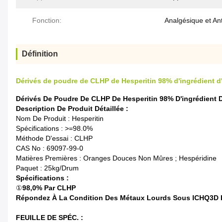
Fonction:
Analgésique et Ant
Définition
Dérivés de poudre de CLHP de Hesperitin 98% d'ingrédient d
Dérivés De Poudre De CLHP De Hesperitin 98% D'ingrédient 
Description De Produit Détaillée :
Nom De Produit : Hesperitin
Spécifications : >=98.0%
Méthode D'essai : CLHP
CAS No : 69097-99-0
Matières Premières : Oranges Douces Non Mûres ; Hespéridine
Paquet : 25kg/drum
Spécifications :
①
98,0% Par CLHP
Répondez À La Condition Des Métaux Lourds Sous ICHQ3D E
FEUILLE DE SPÉC. :