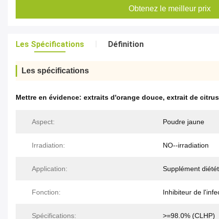
Obtenez le meilleur prix
Les Spécifications
Définition
Les spécifications
Mettre en évidence:
extraits d'orange douce
,
extrait de citru
Aspect:
Poudre jaune
Irradiation:
NO--irradiation
Application:
Supplément diététi
Fonction:
Inhibiteur de l'infe
Spécifications:
>=98.0% (CLHP)