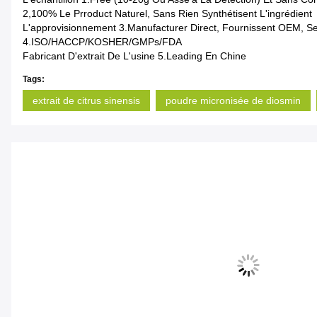
2,100% Le Prroduct Naturel, Sans Rien Synthétisent L'ingrédient
L'approvisionnement 3.Manufacturer Direct, Fournissent OEM, S
4.ISO/HACCP/KOSHER/GMPs/FDA
Fabricant D'extrait De L'usine 5.Leading En Chine
Tags:
extrait de citrus sinensis
poudre micronisée de diosmin