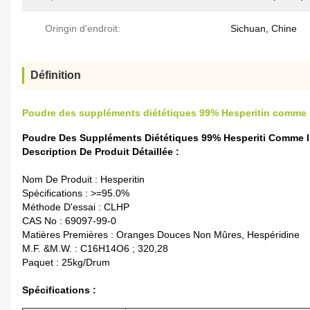
Oringin d'endroit:
Sichuan, Chine
Définition
Poudre des suppléments diététiques 99% Hesperitin comme inh
Poudre Des Suppléments Diététiques 99% Hesperiti Comme Inh
Description De Produit Détaillée :
Nom De Produit : Hesperitin
Spécifications : >=95.0%
Méthode D'essai : CLHP
CAS No : 69097-99-0
Matières Premières : Oranges Douces Non Mûres, Hespéridine
M.F. &M.W. : C16H14O6 ; 320,28
Paquet : 25kg/drum
Spécifications :