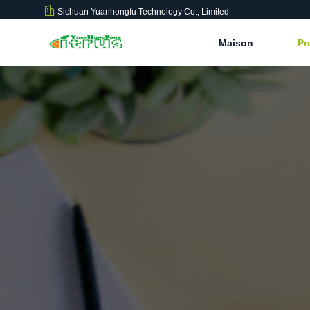
Sichuan Yuanhongfu Technology Co., Limited
Maison
Pr