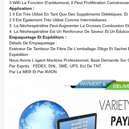
3.With La Fonction D'antitumoral, Il Peut Prolifération Cancéreuse 
Application :
1 Il Est Très Utilisé En Tant Que Des Suppléments Diététiques, Et
2 Il Est Également Très Utilisé Comme Intermédiaires.
3. La Néohespéridine Peut Augmenter La Grosses Combustion Et
4. La Néohespéridine Est Un Renforceur De Saveur Et Un Édulcor
Empaquetage Et Expédition :
Détails De Empaquetage :
Extérieur De Tambour De Fibre De L'emballage 25kgs Et Sachet E
Expédition :
Nous Avons L'agent Maritime Professionnel, Basé Demande Sur C
Par Exprès : FEDEX, DHL, SME, UPS, Ect De TNT.
Par La MER Et Par AVION