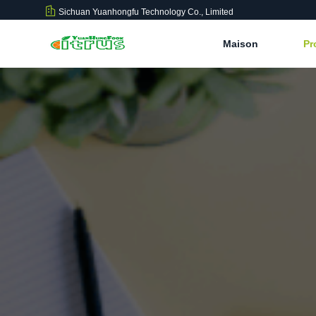
Sichuan Yuanhongfu Technology Co., Limited
Maison
Pr