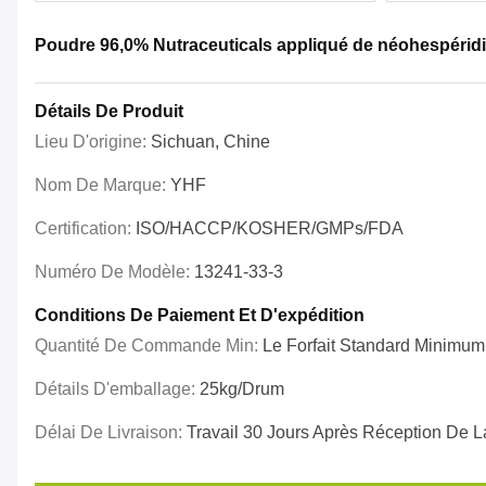
Poudre 96,0% Nutraceuticals appliqué de néohespéri
Détails De Produit
Lieu D'origine:
Sichuan, Chine
Nom De Marque:
YHF
Certification:
ISO/HACCP/KOSHER/GMPs/FDA
Numéro De Modèle:
13241-33-3
Conditions De Paiement Et D'expédition
Quantité De Commande Min:
Le Forfait Standard Minimum
Détails D'emballage:
25kg/drum
Délai De Livraison:
Travail 30 Jours Après Réception De