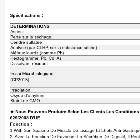
Spécifications :
DÉTERMINATIONS
Aspect
Perte sur le séchage
Cendre sulfatée
Analyse (par CLHP, sur la substance sèche)
Métaux lourds (comme Pb)
Hectogramme, Pb, Cd, As
Dissolvant résiduel
Essai Microbiologique
(CP2015)
Irradiation
Oxyde d'éthylène
Statut de GMO
★ Nous Pouvons Produire Selon Les Clients Les Conditions S
629/2008 D'UE
Fonction :
1.With Son Spasme De Muscle De Lissage Et Effets Anti-Gastriqu
2. Avec La Fonction De Favoriser La Sécrétion De Digestif, Il Pe