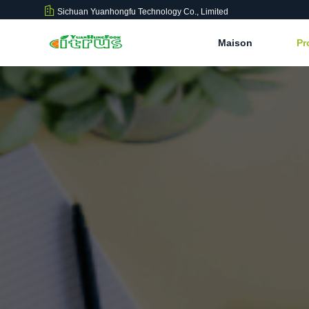
Sichuan Yuanhongfu Technology Co., Limited
Maison
Pr