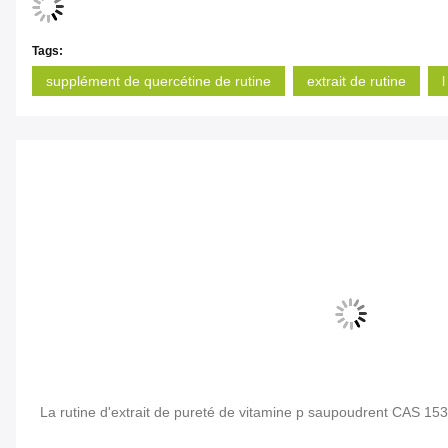
Tags:
supplément de quercétine de rutine
extrait de rutine
 la
La rutine d'extrait de pureté de vitamine p saupoudrent CAS 15