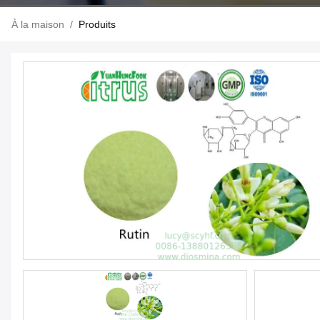
À la maison
/
Produits