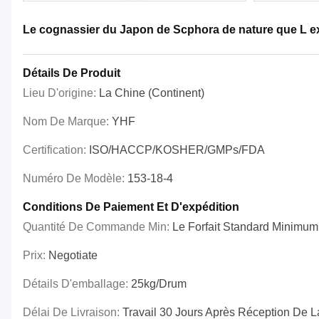
Le cognassier du Japon de Scphora de nature que L ex
Détails De Produit
Lieu D'origine:
La Chine (continent)
Nom De Marque:
YHF
Certification:
ISO/HACCP/KOSHER/GMPs/FDA
Numéro De Modèle:
153-18-4
Conditions De Paiement Et D'expédition
Quantité De Commande Min:
Le Forfait Standard Minimum
Prix:
Negotiate
Détails D'emballage:
25kg/drum
Délai De Livraison:
Travail 30 Jours Après Réception De