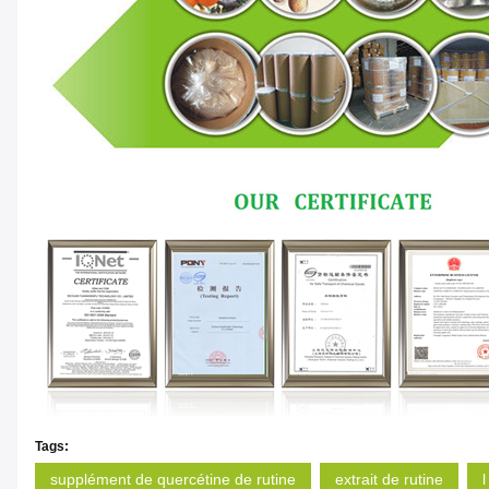
Tags:
supplément de quercétine de rutine
extrait de rutine