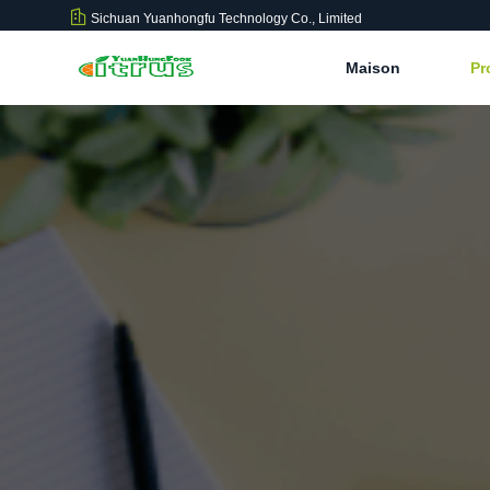
Sichuan Yuanhongfu Technology Co., Limited
Maison
Pr