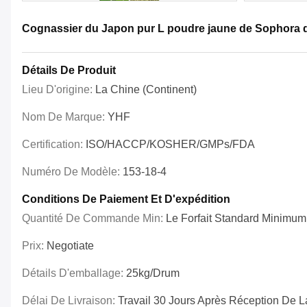
Cognassier du Japon pur L poudre jaune de Sophora de 
Détails De Produit
Lieu D'origine:
La Chine (continent)
Nom De Marque:
YHF
Certification:
ISO/HACCP/KOSHER/GMPs/FDA
Numéro De Modèle:
153-18-4
Conditions De Paiement Et D'expédition
Quantité De Commande Min:
Le Forfait Standard Minimum
Prix:
Negotiate
Détails D'emballage:
25kg/drum
Délai De Livraison:
Travail 30 Jours Après Réception De