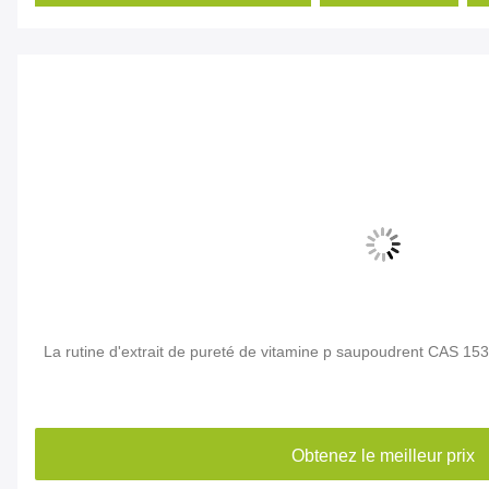
 la
La rutine d'extrait de pureté de vitamine p saupoudrent CAS 15
Obtenez le meilleur prix