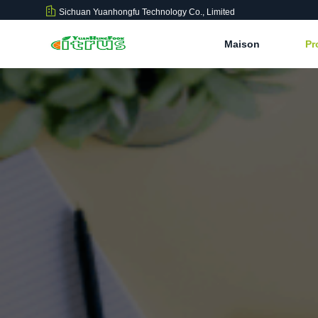
Sichuan Yuanhongfu Technology Co., Limited
Maison
Pr