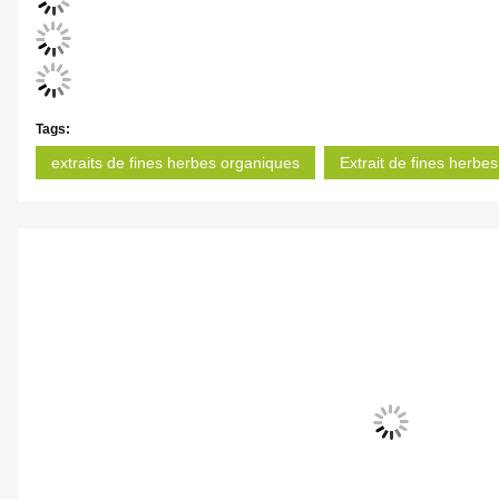
Tags:
extraits de fines herbes organiques
Extrait de fines herbes