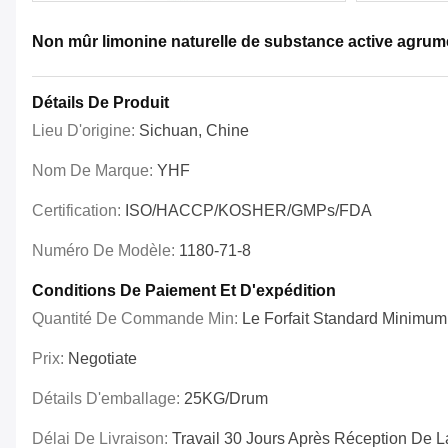
Non mûr limonine naturelle de substance active agru
Détails De Produit
Lieu D'origine:
Sichuan, Chine
Nom De Marque:
YHF
Certification:
ISO/HACCP/KOSHER/GMPs/FDA
Numéro De Modèle:
1180-71-8
Conditions De Paiement Et D'expédition
Quantité De Commande Min:
Le Forfait Standard Minimum
Prix:
Negotiate
Détails D'emballage:
25KG/drum
Délai De Livraison:
Travail 30 Jours Après Réception De