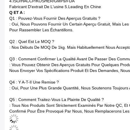
4.ISO/HACCP/KOSHER/GMPs/FDA
Fabricant D'extrait De L'usine 5.Leading En Chine
Q ET A :
Q1 : Pouvez-Vous Fournir Des Aperçus Gratuits ?
: Oui, Nous Pouvons Fournir Un Certain Aperçu Gratuit, Mais Le
Pour Rassembler Les Échantillons.
Q2 : Quel Est Le MOQ ?
: Nos Débuts De MOQ De 1kg. Mais Habituellement Nous Accepto
Q3 : Comment Confirmer La Qualité Avant De Passer Des Comm
: Vous Pouvez Obtenir Des Aperçus Gratuits Pour Quelques Prod
Nous Envoyer Vos Spécifications Produit Et Des Demandes, Nou
Q4 : Y A-T-Il Une Remise ?
: Oui, Pour Une Plus Grande Quantité, Nous Soutenons Toujours A
Q5 : Comment Traitez-Vous La Plainte De Qualité ?
: Tous Nos Produits Sont Strictement Examinés Par Notre QC, Et 
Confirmé Pour Être Provoqué Par Nous, Nous Remplacerons Les