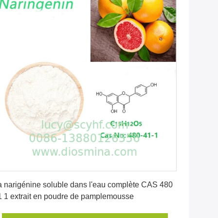
Obtenez le meilleur prix
a narigénine soluble dans l'eau complète CAS 480
1 1 extrait en poudre de pamplemousse