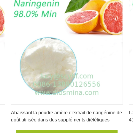
Obtenez le meilleur prix
e
Abaissant la poudre amère d'extrait de narigénine de
L
goût utilisée dans des suppléments diététiques
4