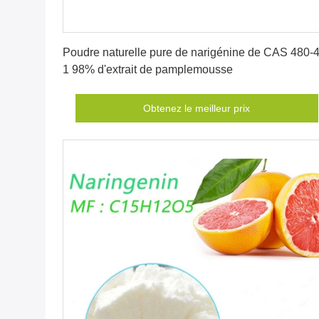
Obtenez le meilleur prix
Poudre naturelle pure de narigénine de CAS 480-4
1 98% d'extrait de pamplemousse
Obtenez le meilleur prix