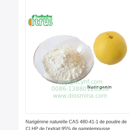
Obtenez le meilleur prix
Narigénine naturelle CAS 480-41-1 de poudre de
CLHP de l'extrait 95% de pamplemousse