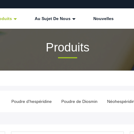
oduits
Au Sujet De Nous
Nouvelles
Produits
e
Poudre d'hespéridine
Poudre de Diosmin
Néohespéridi