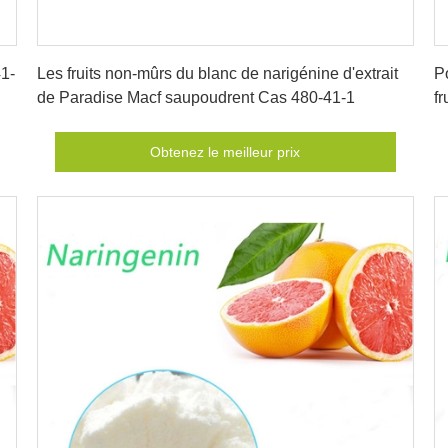
Obtenez le meilleur prix
1-
Les fruits non-mûrs du blanc de narigénine d'extrait
P
de Paradise Macf saupoudrent Cas 480-41-1
fr
Obtenez le meilleur prix