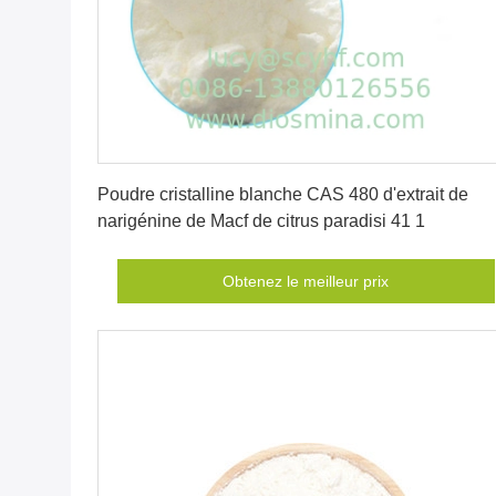
Obtenez le meilleur prix
Poudre cristalline blanche CAS 480 d'extrait de
narigénine de Macf de citrus paradisi 41 1
Obtenez le meilleur prix