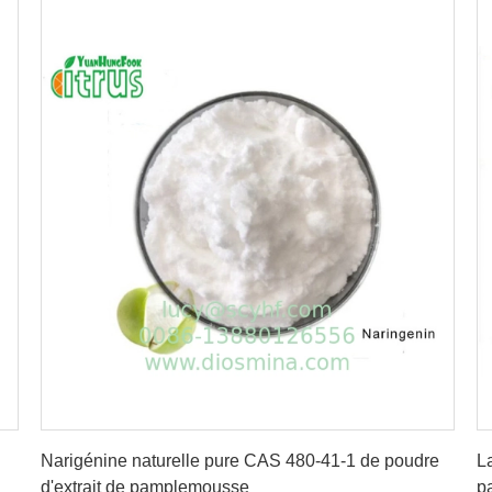
Obtenez le meilleur prix
Narigénine naturelle pure CAS 480-41-1 de poudre
L
d'extrait de pamplemousse
p