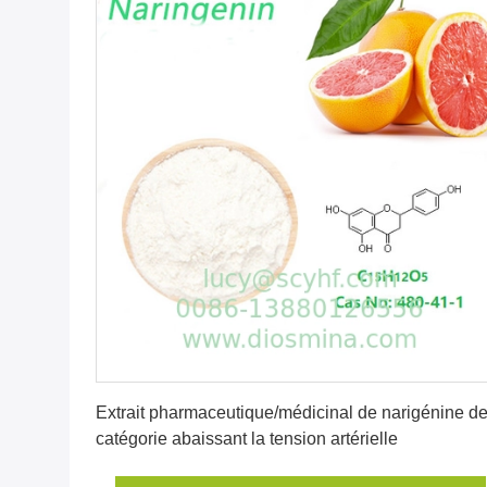
Obtenez le meilleur prix
Extrait pharmaceutique/médicinal de narigénine d
catégorie abaissant la tension artérielle