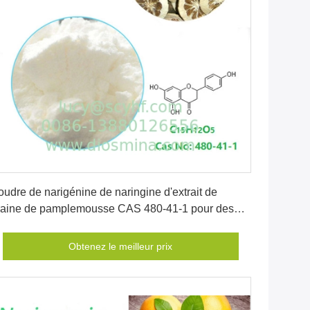
Obtenez le meilleur prix
oudre de narigénine de naringine d'extrait de
raine de pamplemousse CAS 480-41-1 pour des
oissons
Obtenez le meilleur prix