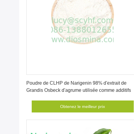
Obtenez le meilleur prix
Poudre de CLHP de Narigenin 98% d'extrait de
Grandis Osbeck d'agrume utilisée comme additifs
Obtenez le meilleur prix