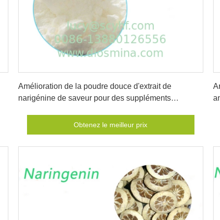
Obtenez le meilleur prix
Amélioration de la poudre douce d'extrait de
A
narigénine de saveur pour des suppléments
an
nutritionnels
Obtenez le meilleur prix