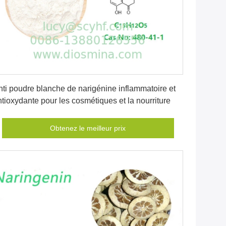
Obtenez le meilleur prix
nti poudre blanche de narigénine inflammatoire et
tioxydante pour les cosmétiques et la nourriture
Obtenez le meilleur prix