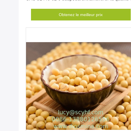
sommeil
Obtenez le meilleur prix