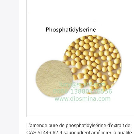
Obtenez le meilleur prix
L'amende pure de phosphatidylsérine d'extrait de
CAS 51446-62-9 saupoudrent améliorer la qualité 