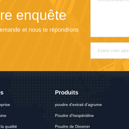
re enquête
demande et nous te répondrons 
os
Produits
eprise
poudre d'extrait d'agrume
sine
Poudre d'hespéridine
la qualité
Poudre de Diosmin