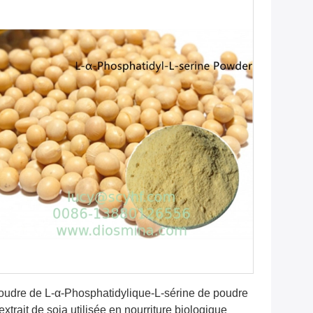
Obtenez le meilleur prix
oudre de L-α-Phosphatidylique-L-sérine de poudre
extrait de soja utilisée en nourriture biologique