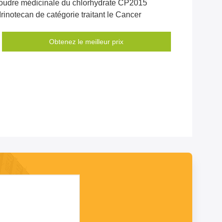
oudre médicinale du chlorhydrate CP2015
Irinotecan de catégorie traitant le Cancer
Obtenez le meilleur prix