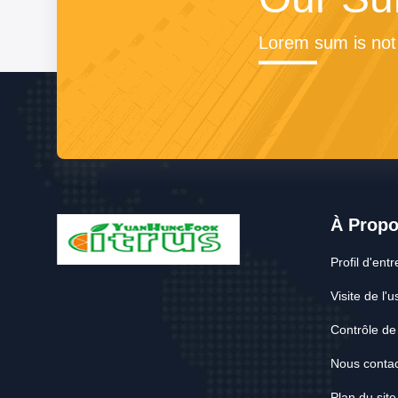
Lorem sum is not
À Prop
Profil d'entr
Visite de l'u
Contrôle de 
Nous contac
Plan du site