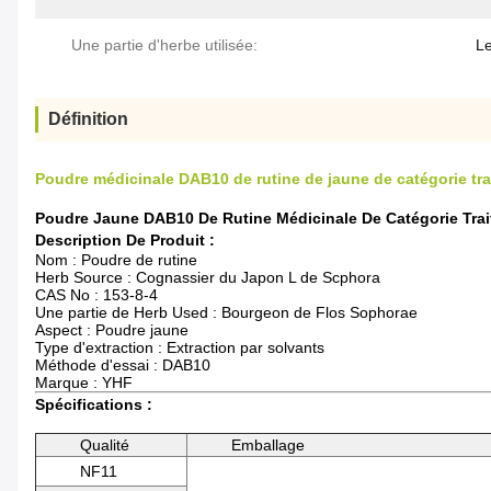
Une partie d'herbe utilisée:
Le
Définition
Poudre médicinale DAB10 de rutine de jaune de catégorie tra
Poudre Jaune DAB10 De Rutine Médicinale De Catégorie Trai
Description De Produit :
Nom : Poudre de rutine
Herb Source : Cognassier du Japon L de Scphora
CAS No : 153-8-4
Une partie de Herb Used : Bourgeon de Flos Sophorae
Aspect : Poudre jaune
Type d'extraction : Extraction par solvants
Méthode d'essai : DAB10
Marque : YHF
Spécifications :
Qualité
Emballage
NF11