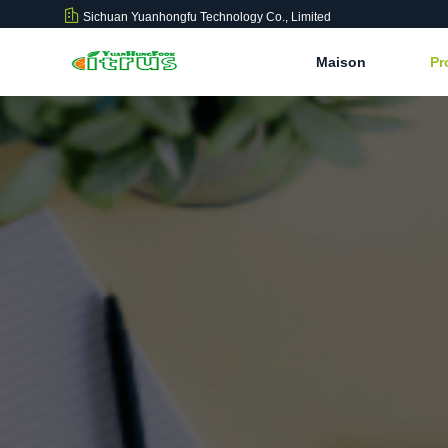
Sichuan Yuanhongfu Technology Co., Limited
Maison
Pr