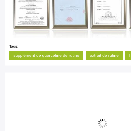
Tags:
supplément de quercétine de rutine
extrait de rutine