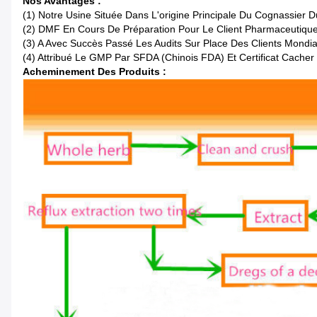
Nos Avantages :
(1) Notre Usine Située Dans L'origine Principale Du Cognassier
(2) DMF En Cours De Préparation Pour Le Client Pharmaceutique
(3) A Avec Succès Passé Les Audits Sur Place Des Clients Mondi
(4) Attribué Le GMP Par SFDA (Chinois FDA) Et Certificat Cacher
Acheminement Des Produits :