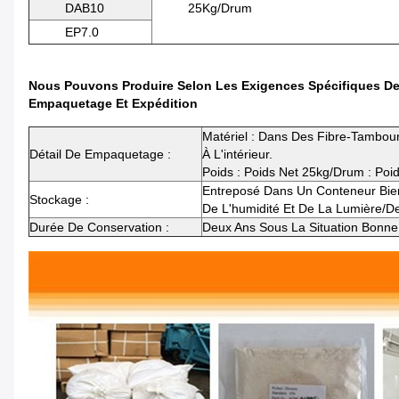
DAB10
25Kg/Drum
EP7.0
Nous Pouvons Produire Selon Les Exigences Spécifiques Des 
Empaquetage Et Expédition
Matériel : Dans Des Fibre-Tambou
Détail De Empaquetage :
À L'intérieur.
Poids : Poids Net 25kg/drum : Poi
Entreposé Dans Un Conteneur Bie
Stockage :
De L'humidité Et De La Lumière/de
Durée De Conservation :
Deux Ans Sous La Situation Bonn