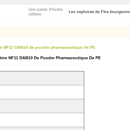
Une partie d'herbe
Les sophorae de Flos bourgeonn
utilisée:
tine NF11 DAB10 de poudre pharmaceutique de PE
Rutine NF11 DAB10 De Poudre Pharmaceutique De PE