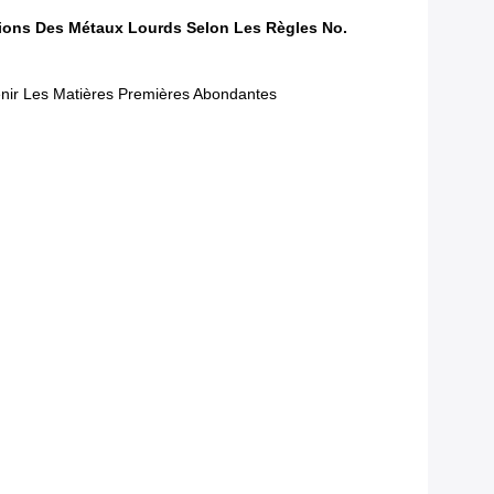
itions Des Métaux Lourds Selon Les Règles No.
enir Les Matières Premières Abondantes