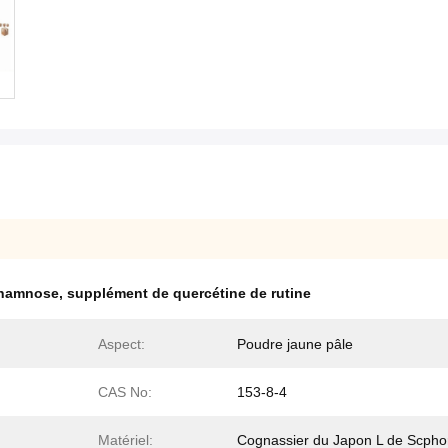
 rhamnose
,
supplément de quercétine de rutine
Aspect:
Poudre jaune pâle
CAS No:
153-8-4
Matériel:
Cognassier du Japon L de Scpho