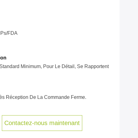
Ps/FDA
ion
t Standard Minimum, Pour Le Détail, Se Rapportent
près Réception De La Commande Ferme.
Contactez-nous maintenant