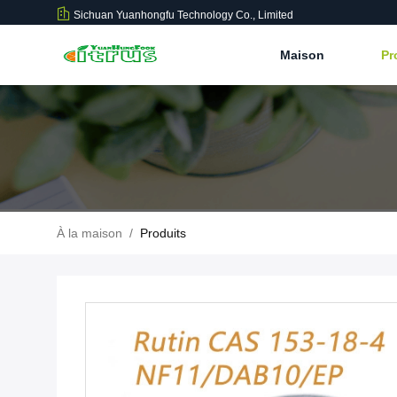
Sichuan Yuanhongfu Technology Co., Limited
Maison
Pr
À la maison
/
Produits