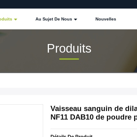
oduits
Au Sujet De Nous
Nouvelles
Produits
Vaisseau sanguin de dila
NF11 DAB10 de poudre 
Détails De Produit