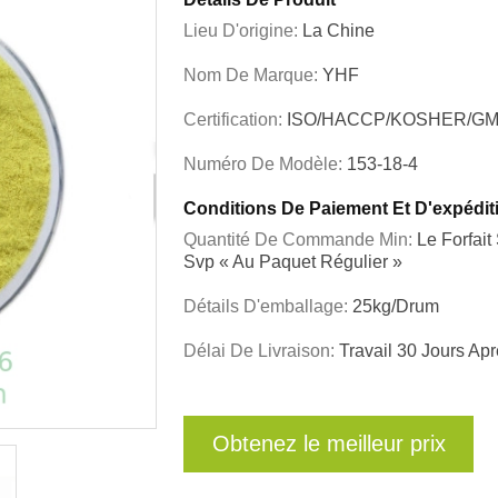
Lieu D'origine:
La Chine
Nom De Marque:
YHF
Certification:
ISO/HACCP/KOSHER/GM
Numéro De Modèle:
153-18-4
Conditions De Paiement Et D'expédit
Quantité De Commande Min:
Le Forfai
Svp « Au Paquet Régulier »
Détails D'emballage:
25kg/drum
Délai De Livraison:
Travail 30 Jours A
Obtenez le meilleur prix