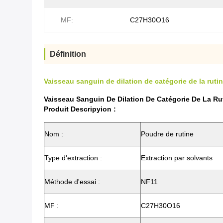
MF:
C27H30O16
Définition
Vaisseau sanguin de dilation de catégorie de la ru
Vaisseau Sanguin De Dilation De Catégorie De La 
Produit Descripyion :
Nom :
Poudre de rutine
Type d'extraction :
Extraction par solvants
Méthode d'essai :
NF11
MF :
C27H30O16