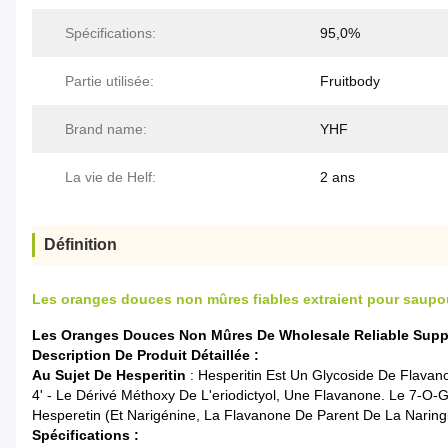
Spécifications:
95,0%
Partie utilisée:
Fruitbody
Brand name:
YHF
La vie de Helf:
2 ans
Définition
Les oranges douces non mûres fiables extraient pour saupo
Les Oranges Douces Non Mûres De Wholesale Reliable Supply
Description De Produit Détaillée :
Au Sujet De Hesperitin
: Hesperitin Est Un Glycoside De Flava
4' - Le Dérivé Méthoxy De L'eriodictyol, Une Flavanone. Le 7-O-
Hesperetin (et Narigénine, La Flavanone De Parent De La Narin
Spécifications :