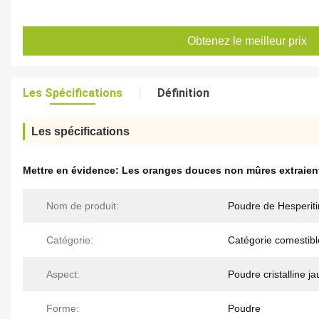
Obtenez le meilleur prix
Les Spécifications
Définition
Les spécifications
Mettre en évidence:
Les oranges douces non mûres extraien
Nom de produit:
Poudre de Hesperiti
Catégorie:
Catégorie comestibl
Aspect:
Poudre cristalline ja
Forme:
Poudre