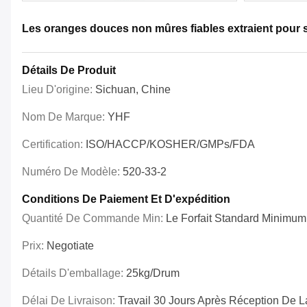
Les oranges douces non mûres fiables extraient pour 
Détails De Produit
Lieu D'origine:
Sichuan, Chine
Nom De Marque:
YHF
Certification:
ISO/HACCP/KOSHER/GMPs/FDA
Numéro De Modèle:
520-33-2
Conditions De Paiement Et D'expédition
Quantité De Commande Min:
Le Forfait Standard Minimum
Prix:
Negotiate
Détails D'emballage:
25kg/drum
Délai De Livraison:
Travail 30 Jours Après Réception De