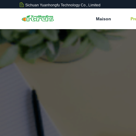
Sichuan Yuanhongfu Technology Co., Limited
Maison
Pr