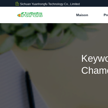
Sichuan Yuanhongfu Technology Co., Limited
Maison
Pr
Keywo
Chamo
Produi